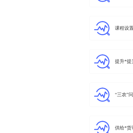
课程设置
提升*提
“三农”
供给*货