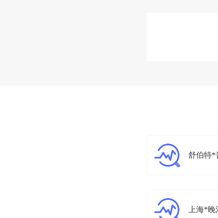
舒伯特*
上海*晚